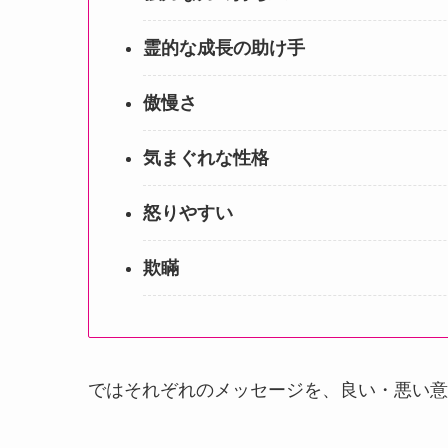
霊的な成長の助け手
傲慢さ
気まぐれな性格
怒りやすい
欺瞞
ではそれぞれのメッセージを、良い・悪い意