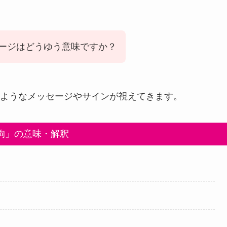
ージはどうゆう意味ですか？
ようなメッセージやサインが視えてきます。
狗」の意味・解釈