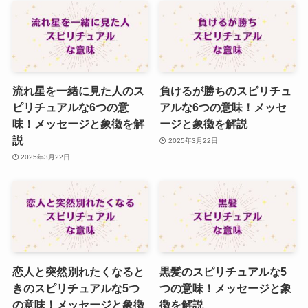
流れ星を一緒に見た人のス
負けるが勝ちのスピリチュ
ピリチュアルな6つの意
アルな6つの意味！メッセ
味！メッセージと象徴を解
ージと象徴を解説
説
2025年3月22日
2025年3月22日
恋人と突然別れたくなると
黒髪のスピリチュアルな5
きのスピリチュアルな5つ
つの意味！メッセージと象
の意味！メッセージと象徴
徴を解説