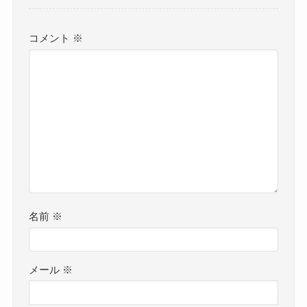
コメント
※
名前
※
メール
※