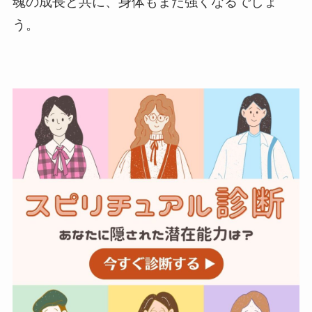
魂の成長と共に、身体もまた強くなるでしょ
う。