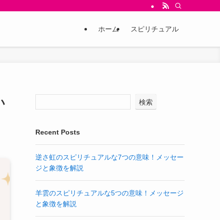
ホーム
スピリチュアル
い
検索
Recent Posts
逆さ虹のスピリチュアルな7つの意味！メッセー
ジと象徴を解説
羊雲のスピリチュアルな5つの意味！メッセージ
と象徴を解説