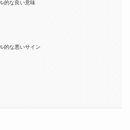
ル的な良い意味
ル的な悪いサイン