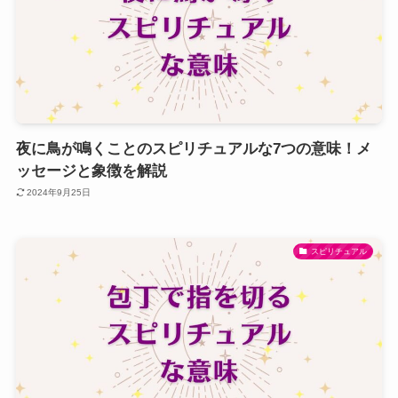
夜に鳥が鳴くことのスピリチュアルな7つの意味！メ
ッセージと象徴を解説
2024年9月25日
スピリチュアル