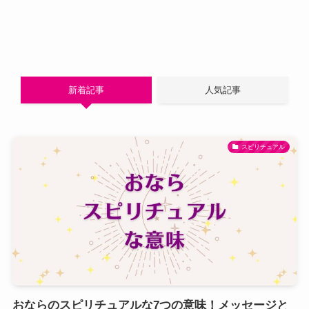
新着記事
人気記事
スピリチュアル
おならのスピリチュアルな7つの意味！メッセージと