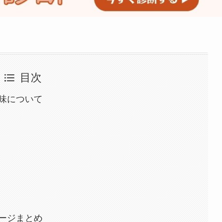
目次
味について
ージまとめ