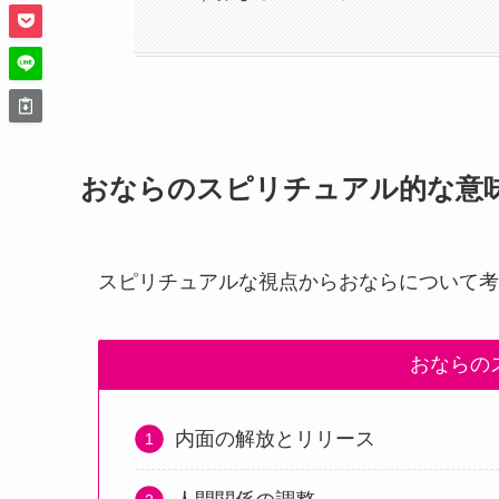
おならのスピリチュアル的な意
スピリチュアルな視点からおならについて考
おならの
内面の解放とリリース