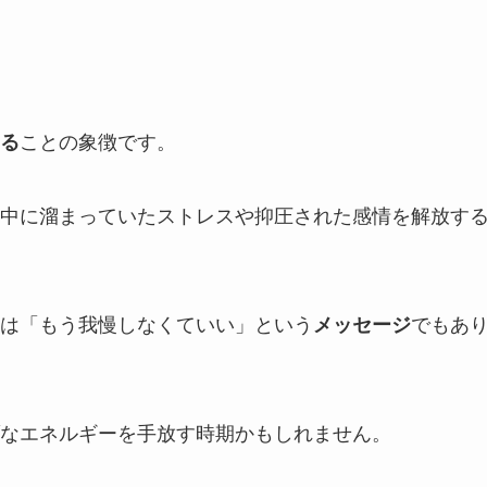
る
ことの象徴です。
中に溜まっていたストレスや抑圧された感情を解放す
は「もう我慢しなくていい」という
メッセージ
でもあ
なエネルギーを手放す時期かもしれません。