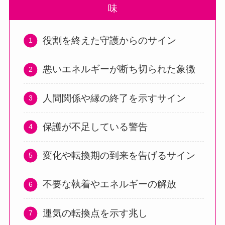
味
役割を終えた守護からのサイン
悪いエネルギーが断ち切られた象徴
人間関係や縁の終了を示すサイン
保護が不足している警告
変化や転換期の到来を告げるサイン
不要な執着やエネルギーの解放
運気の転換点を示す兆し