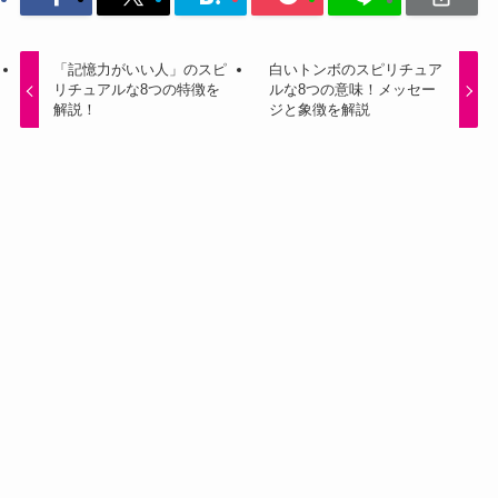
「記憶力がいい人」のスピ
白いトンボのスピリチュア
リチュアルな8つの特徴を
ルな8つの意味！メッセー
解説！
ジと象徴を解説