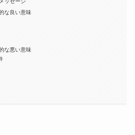
メッセージ
的な良い意味
的な悪い意味
峙