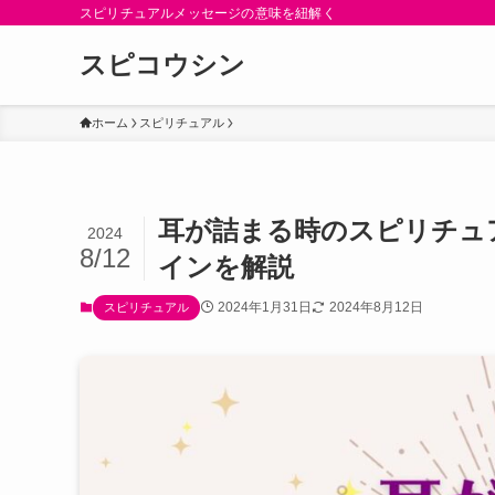
スピリチュアルメッセージの意味を紐解く
スピコウシン
ホーム
スピリチュアル
耳が詰まる時のスピリチュ
2024
8/12
インを解説
2024年1月31日
2024年8月12日
スピリチュアル