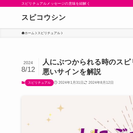
スピリチュアルメッセージの意味を紐解く
スピコウシン
ホーム
スピリチュアル
人にぶつかられる時のスピ
2024
8/12
悪いサインを解説
2024年1月31日
2024年8月12日
スピリチュアル