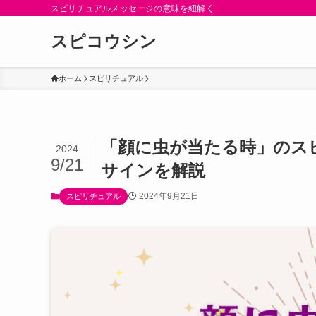
スピリチュアルメッセージの意味を紐解く
スピコウシン
ホーム
スピリチュアル
「顔に虫が当たる時」のス
2024
9/21
サインを解説
2024年9月21日
スピリチュアル