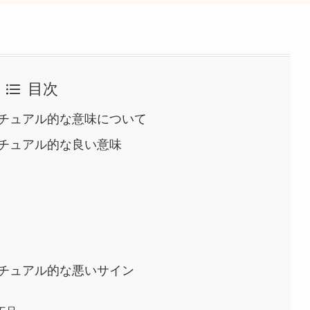
目次
チュアル的な意味について
チュアル的な良い意味
チュアル的な悪いサイン