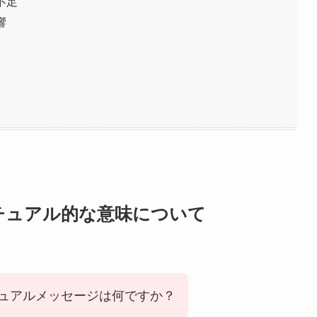
不足
響
チュアル的な意味について
ュアルメッセージは何ですか？