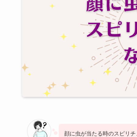
顔に虫が当たる時のスピリチ