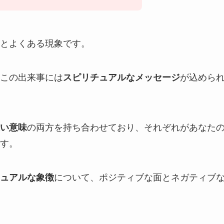
とよくある現象です。
この出来事には
スピリチュアルなメッセージ
が込めら
い意味
の両方を持ち合わせており、それぞれがあなた
す。
ュアルな象徴
について、ポジティブな面とネガティブ