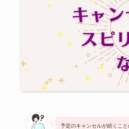
予定のキャンセルが続くこと