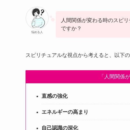
人間関係が変わる時のスピリ
ですか？
悩める人
スピリチュアルな視点から考えると、以下の
「人間関係
直感の強化
エネルギーの高まり
自己認識の深化