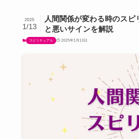
人間関係が変わる時のスピ
2025
1/13
と悪いサインを解説
2025年1月13日
スピリチュアル