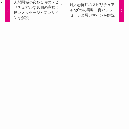
人間関係が変わる時のスピ
対人恐怖症のスピリチュア
リチュアルな10個の意味！
ルな6つの意味！良いメッ
良いメッセージと悪いサイ
セージと悪いサインを解説
ンを解説