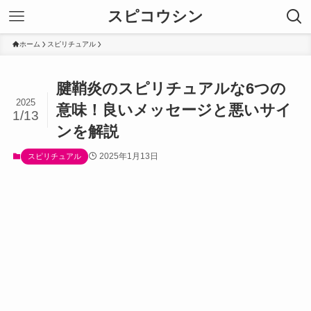
スピコウシン
ホーム
スピリチュアル
腱鞘炎のスピリチュアルな6つの
2025
意味！良いメッセージと悪いサイ
1/13
ンを解説
2025年1月13日
スピリチュアル