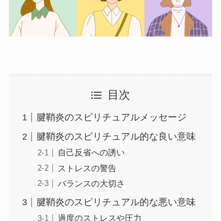
目次
腱鞘炎のスピリチュアルメッセージ
腱鞘炎のスピリチュアル的な良い意味
自己反省への誘い
ストレスの警告
バランスの大切さ
腱鞘炎のスピリチュアル的な悪い意味
過度のストレスや圧力