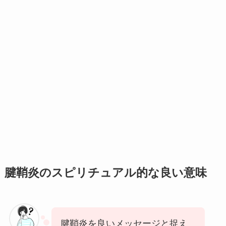
腱鞘炎のスピリチュアル的な良い意味
腱鞘炎を良いメッセージと捉え