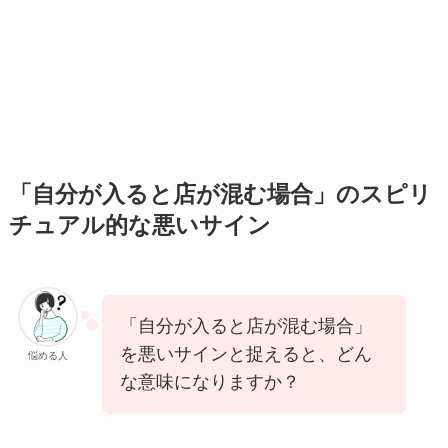
「自分が入ると店が混む場合」のスピリ
チュアル的な悪いサイン
「自分が入ると店が混む場合」
を悪いサインと捉えると、どん
悩める人
な意味になりますか？