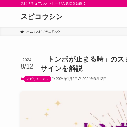
スピリチュアルメッセージの意味を紐解く
スピコウシン
ホーム
スピリチュアル
「トンボが止まる時」のス
2024
8/12
サインを解説
2024年1月8日
2024年8月12日
スピリチュアル