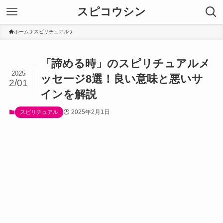
スピコウシン
ホーム
スピリチュアル
「諦める時」のスピリチュアルメ
2025
ッセージ8選！良い意味と悪いサ
2/01
インを解説
2025年2月1日
スピリチュアル