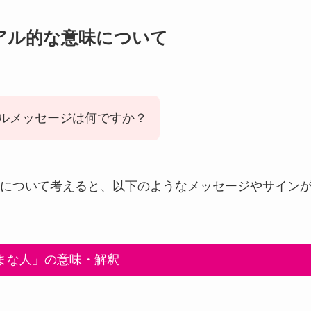
アル的な意味について
ルメッセージは何ですか？
について考えると、以下のようなメッセージやサイン
まな人」の意味・解釈