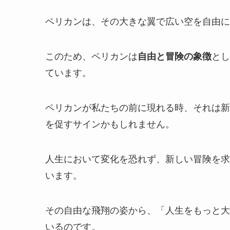
ペリカンは、その大きな翼で広い空を自由に
このため、ペリカンは
自由と冒険の象徴
とし
ています。
ペリカンが私たちの前に現れる時、それは新
を促すサインかもしれません。
人生において変化を恐れず、新しい冒険を求
います。
その自由な飛翔の姿から、「人生をもっと大
いるのです。