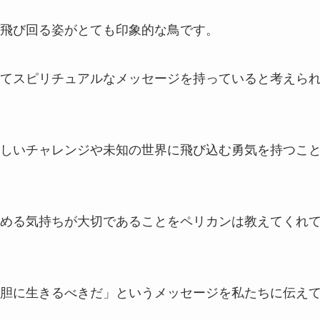
飛び回る姿がとても印象的な鳥です。
てスピリチュアルなメッセージを持っていると考えら
しいチャレンジや未知の世界に飛び込む勇気を持つこ
める気持ちが大切であることをペリカンは教えてくれ
胆に生きるべきだ」というメッセージを私たちに伝え