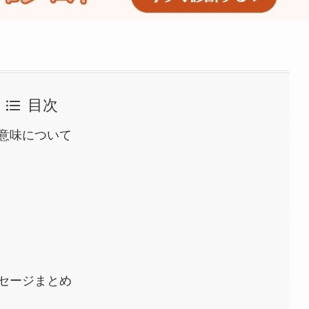
目次
意味について
セージまとめ