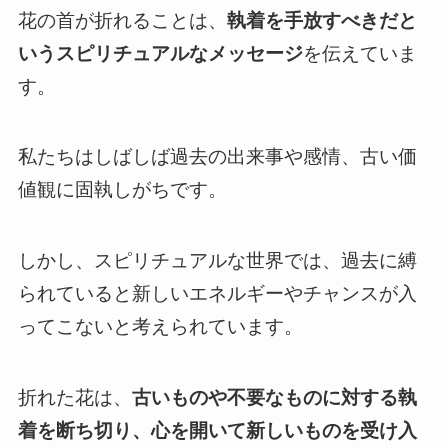
花の首が折れることは、
執着を手放すべきだと
いうスピリチュアルなメッセージ
を伝えていま
す。
私たちはしばしば過去の出来事や感情、古い価
値観に固執しがちです。
しかし、スピリチュアルな世界では、過去に縛
られていると新しいエネルギーやチャンスが入
ってこないと考えられています。
折れた花は、
古いものや不要なものに対する執
着を断ち切り、心を開いて新しいものを受け入