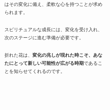
はその変化に備え、柔軟な心を持つことが求め
られます。
スピリチュアルな成長には、変化を受け入れ、
次のステージに進む準備が必要です。
折れた花は、
変化の兆しが現れた時こそ、あな
たにとって新しい可能性が広がる時期
であるこ
とを知らせてくれるのです。