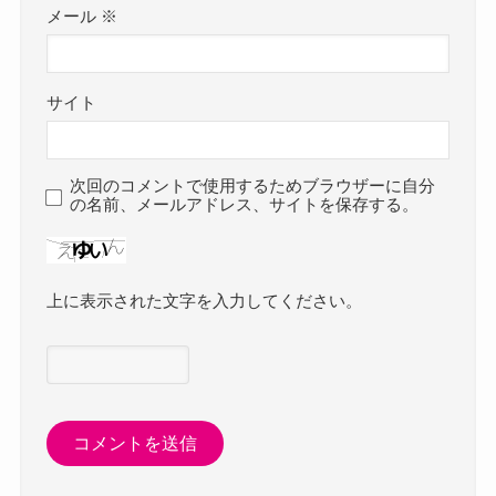
メール
※
サイト
次回のコメントで使用するためブラウザーに自分
の名前、メールアドレス、サイトを保存する。
上に表示された文字を入力してください。