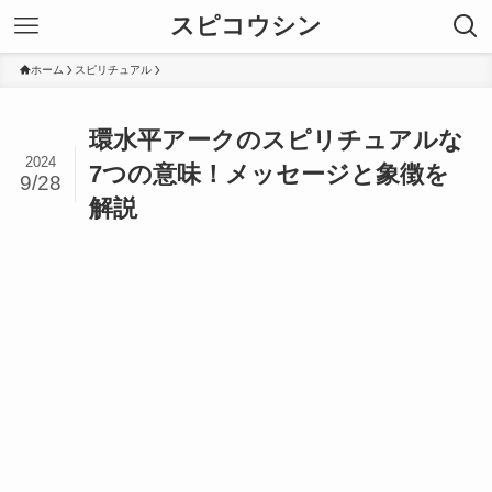
スピコウシン
ホーム
スピリチュアル
環水平アークのスピリチュアルな
2024
7つの意味！メッセージと象徴を
9/28
解説