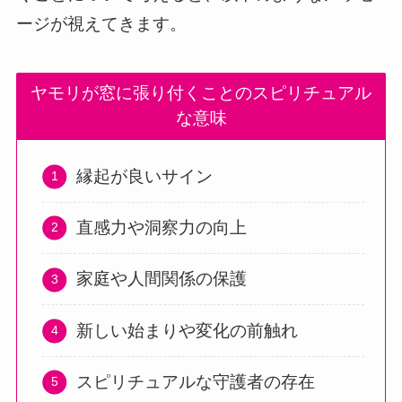
ージが視えてきます。
ヤモリが窓に張り付くことのスピリチュアル
な意味
縁起が良いサイン
直感力や洞察力の向上
家庭や人間関係の保護
新しい始まりや変化の前触れ
スピリチュアルな守護者の存在