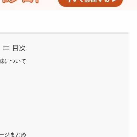
目次
味について
ージまとめ