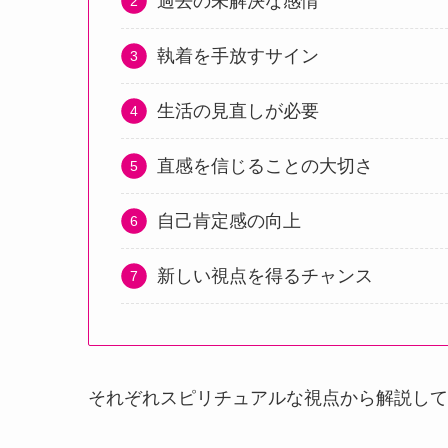
過去の未解決な感情
執着を手放すサイン
生活の見直しが必要
直感を信じることの大切さ
自己肯定感の向上
新しい視点を得るチャンス
それぞれスピリチュアルな視点から解説して