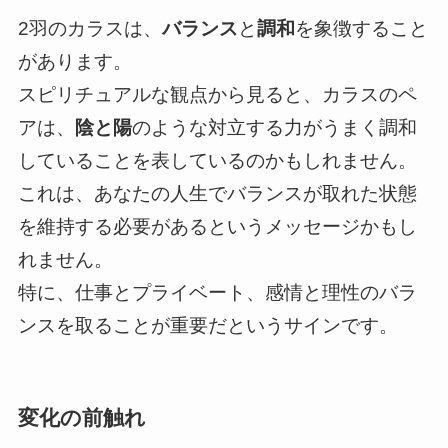
2羽のカラスは、
バランス
と
調和
を象徴すること
があります。
スピリチュアルな観点から見ると、カラスのペ
アは、
陰と陽
のような対立する力がうまく調和
していることを表しているのかもしれません。
これは、あなたの人生でバランスが取れた状態
を維持する必要があるというメッセージかもし
れません。
特に、仕事とプライベート、感情と理性のバラ
ンスを取ることが重要だというサインです。
変化の前触れ