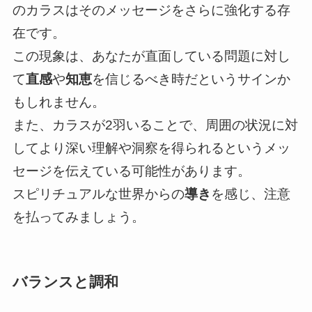
のカラスはそのメッセージをさらに強化する存
在です。
この現象は、あなたが直面している問題に対し
て
直感
や
知恵
を信じるべき時だというサインか
もしれません。
また、カラスが2羽いることで、周囲の状況に対
してより深い理解や洞察を得られるというメッ
セージを伝えている可能性があります。
スピリチュアルな世界からの
導き
を感じ、注意
を払ってみましょう。
バランスと調和