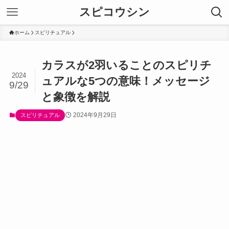
スピコウシン
ホーム
スピリチュアル
カラスが2羽いることのスピリチ
2024
ュアルな5つの意味！メッセージ
9/29
と象徴を解説
2024年9月29日
スピリチュアル