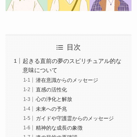
目次
起きる直前の夢のスピリチュアル的な
意味について
潜在意識からのメッセージ
直感の活性化
心の浄化と解放
未来への予兆
ガイドや守護霊からのメッセージ
精神的な成長の象徴