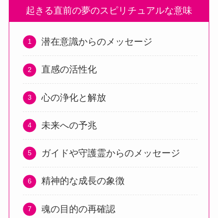
起きる直前の夢のスピリチュアルな意味
潜在意識からのメッセージ
直感の活性化
心の浄化と解放
未来への予兆
ガイドや守護霊からのメッセージ
精神的な成長の象徴
魂の目的の再確認