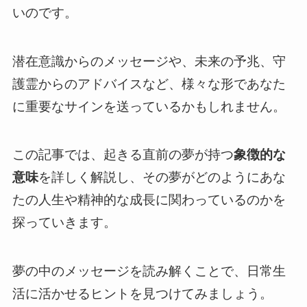
いのです。
潜在意識からのメッセージや、未来の予兆、守
護霊からのアドバイスなど、様々な形であなた
に重要なサインを送っているかもしれません。
この記事では、起きる直前の夢が持つ
象徴的な
意味
を詳しく解説し、その夢がどのようにあな
たの人生や精神的な成長に関わっているのかを
探っていきます。
夢の中のメッセージを読み解くことで、日常生
活に活かせるヒントを見つけてみましょう。