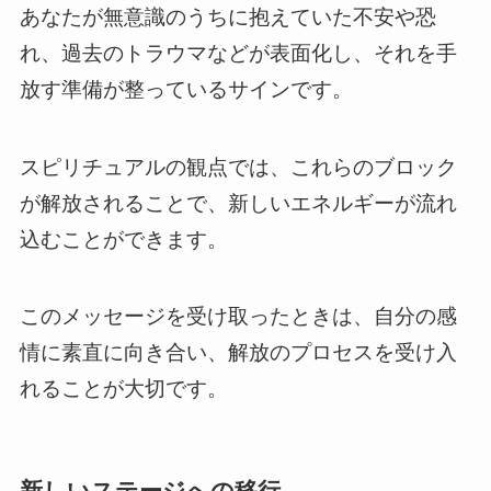
あなたが無意識のうちに抱えていた不安や恐
れ、過去のトラウマなどが表面化し、それを手
放す準備が整っているサインです。
スピリチュアルの観点では、これらのブロック
が解放されることで、新しいエネルギーが流れ
込むことができます。
このメッセージを受け取ったときは、自分の感
情に素直に向き合い、解放のプロセスを受け入
れることが大切です。
新しいステージへの移行