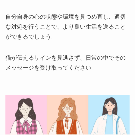
自分自身の心の状態や環境を見つめ直し、適切
な対処を行うことで、より良い生活を送ること
ができるでしょう。
猫が伝えるサインを見逃さず、日常の中でその
メッセージを受け取ってください。