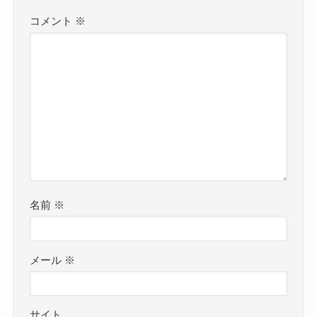
コメント
※
名前
※
メール
※
サイト