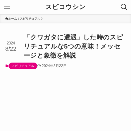
スピコウシン
ホーム
スピリチュアル
「クワガタに遭遇」した時のスピ
2024
リチュアルな5つの意味！メッセ
8/22
ージと象徴を解説
2024年8月22日
スピリチュアル