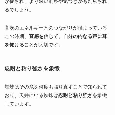
が促され、より深い洞察や気づきがもたらされ
るでしょう。
高次のエネルギーとのつながりが強まっている
この時期、
直感を信じて、自分の内なる声に耳
を傾ける
ことが大切です。
忍耐と粘り強さを象徴
蜘蛛はその糸を何度も張り直すことで知られて
おり、天井にいる蜘蛛は
忍耐と粘り強さ
を象徴
しています。