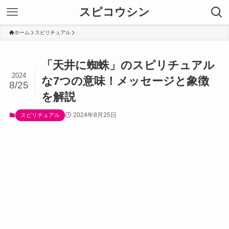
スピコウシン
ホーム
スピリチュアル
「天井に蜘蛛」のスピリチュアル
2024
な7つの意味！メッセージと象徴
8/25
を解説
2024年8月25日
スピリチュアル