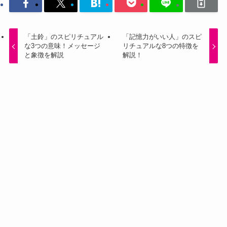
「土鈴」のスピリチュアル
「記憶力がいい人」のスピ
な3つの意味！メッセージ
リチュアルな8つの特徴を
と象徴を解説
解説！