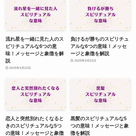
流れ星を一緒に見た人のス
負けるが勝ちのスピリチュ
ピリチュアルな6つの意
アルな6つの意味！メッセ
味！メッセージと象徴を解
ージと象徴を解説
説
2025年3月22日
2025年3月22日
恋人と突然別れたくなると
黒髪のスピリチュアルな5
きのスピリチュアルな5つ
つの意味！メッセージと象
の意味！メッセージと象徴
徴を解説