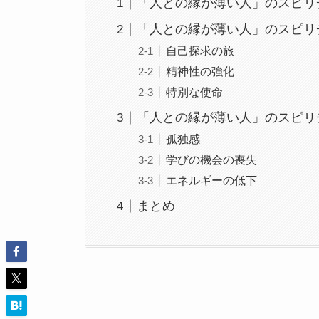
「人との縁が薄い人」のスピリ
「人との縁が薄い人」のスピリ
自己探求の旅
精神性の強化
特別な使命
「人との縁が薄い人」のスピリ
孤独感
学びの機会の喪失
エネルギーの低下
まとめ