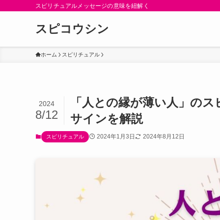
スピリチュアルメッセージの意味を紐解く
スピコウシン
ホーム
スピリチュアル
「人との縁が薄い人」のス
2024
8/12
サインを解説
2024年1月3日
2024年8月12日
スピリチュアル