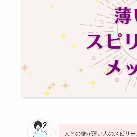
人との縁が薄い人のスピリチ