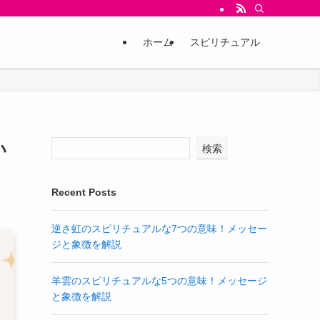
ホーム
スピリチュアル
い
検索
Recent Posts
逆さ虹のスピリチュアルな7つの意味！メッセー
ジと象徴を解説
羊雲のスピリチュアルな5つの意味！メッセージ
と象徴を解説