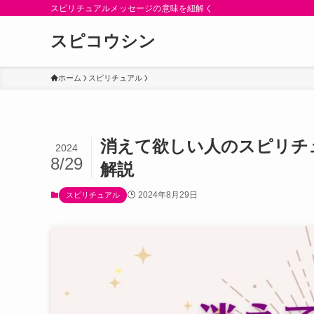
スピリチュアルメッセージの意味を紐解く
スピコウシン
ホーム
スピリチュアル
消えて欲しい人のスピリチ
2024
8/29
解説
2024年8月29日
スピリチュアル