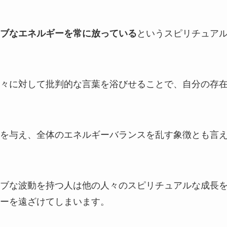
ブなエネルギーを常に放っている
というスピリチュア
々に対して批判的な言葉を浴びせることで、自分の存
を与え、全体のエネルギーバランスを乱す象徴とも言
ブな波動を持つ人は他の人々のスピリチュアルな成長
ーを遠ざけてしまいます。