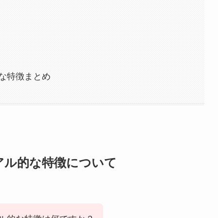
な特徴まとめ
アル的な特徴について