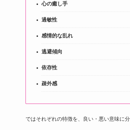
心の癒し手
過敏性
感情的な乱れ
逃避傾向
依存性
疎外感
ではそれぞれの特徴を、良い・悪い意味に分