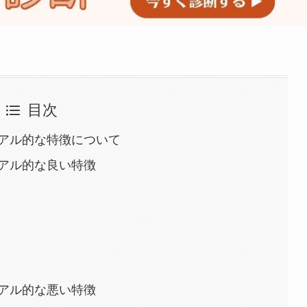
目次
アル的な特徴について
アル的な良い特徴
アル的な悪い特徴