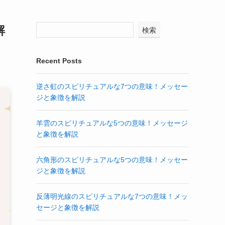
解
検索
Recent Posts
逆さ虹のスピリチュアルな7つの意味！メッセー
ジと象徴を解説
羊雲のスピリチュアルな5つの意味！メッセージ
と象徴を解説
六角形のスピリチュアルな5つの意味！メッセー
ジと象徴を解説
反薄明光線のスピリチュアルな7つの意味！メッ
セージと象徴を解説