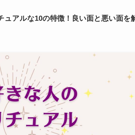
チュアルな10の特徴！良い面と悪い面を