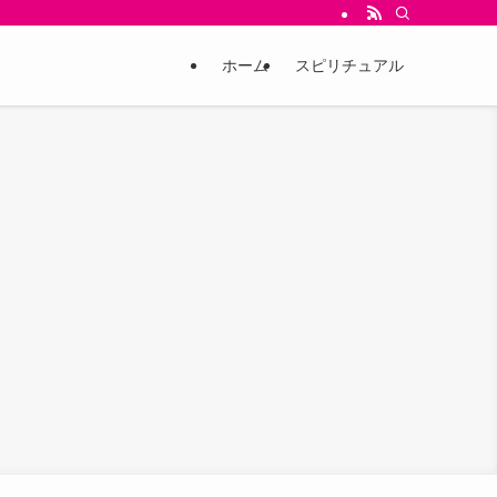
ホーム
スピリチュアル