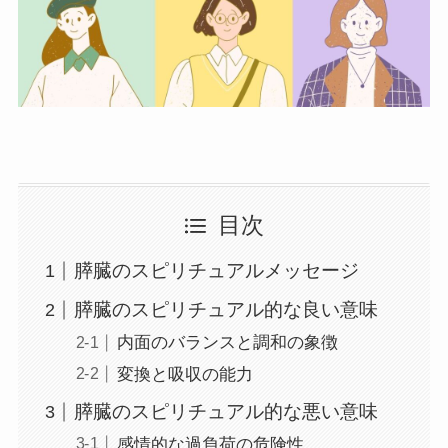
目次
膵臓のスピリチュアルメッセージ
膵臓のスピリチュアル的な良い意味
内面のバランスと調和の象徴
変換と吸収の能力
膵臓のスピリチュアル的な悪い意味
感情的な過負荷の危険性