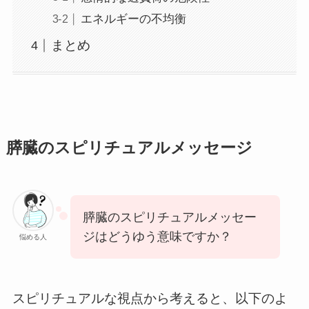
エネルギーの不均衡
まとめ
膵臓のスピリチュアルメッセージ
膵臓のスピリチュアルメッセー
ジはどうゆう意味ですか？
悩める人
スピリチュアルな視点から考えると、以下のよ