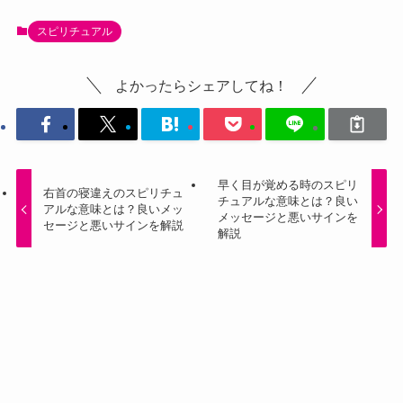
スピリチュアル
よかったらシェアしてね！
早く目が覚める時のスピリ
右首の寝違えのスピリチュ
チュアルな意味とは？良い
アルな意味とは？良いメッ
メッセージと悪いサインを
セージと悪いサインを解説
解説