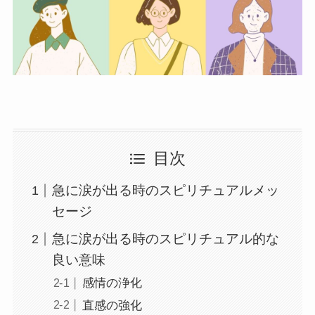
目次
急に涙が出る時のスピリチュアルメッ
セージ
急に涙が出る時のスピリチュアル的な
良い意味
感情の浄化
直感の強化