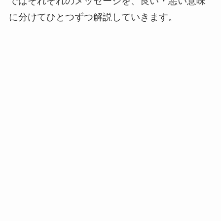
ではそれぞれのメッセージを、良い・悪い意味
に分けてひとつずつ解説していきます。