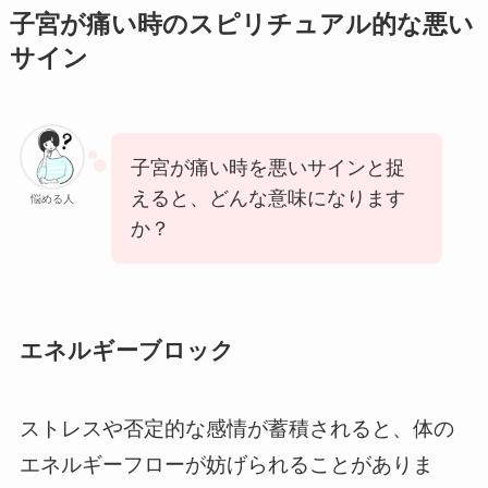
子宮が痛い時のスピリチュアル的な悪い
サイン
子宮が痛い時を悪いサインと捉
えると、どんな意味になります
悩める人
か？
エネルギーブロック
ストレスや否定的な感情が蓄積されると、体の
エネルギーフローが妨げられることがありま