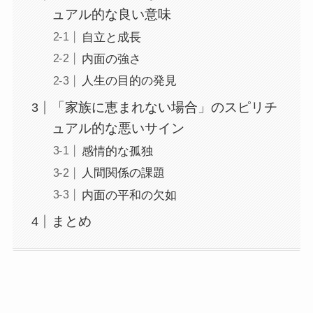
ュアル的な良い意味
自立と成長
内面の強さ
人生の目的の発見
「家族に恵まれない場合」のスピリチ
ュアル的な悪いサイン
感情的な孤独
人間関係の課題
内面の平和の欠如
まとめ