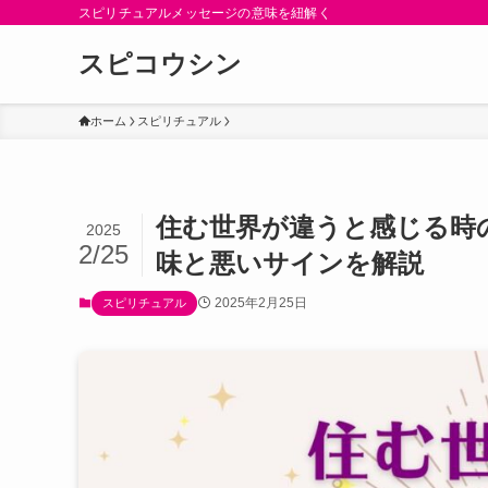
スピリチュアルメッセージの意味を紐解く
スピコウシン
ホーム
スピリチュアル
住む世界が違うと感じる時
2025
2/25
味と悪いサインを解説
2025年2月25日
スピリチュアル