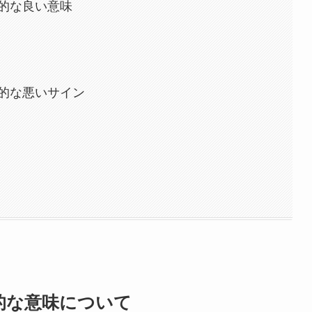
的な良い意味
的な悪いサイン
的な意味について