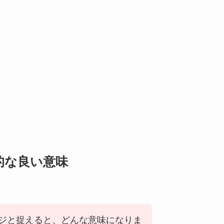
的な良い意味
ジと捉えると、どんな意味になりま