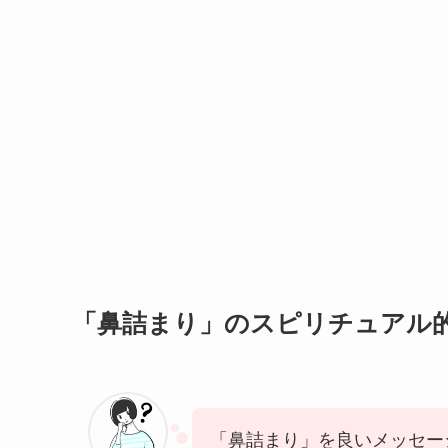
「鼻詰まり」のスピリチュアル
「鼻詰まり」を良いメッセー