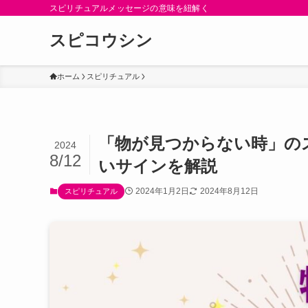
スピリチュアルメッセージの意味を紐解く
スピコウシン
ホーム
スピリチュアル
「物が見つからない時」の
2024
8/12
いサインを解説
2024年1月2日
2024年8月12日
スピリチュアル