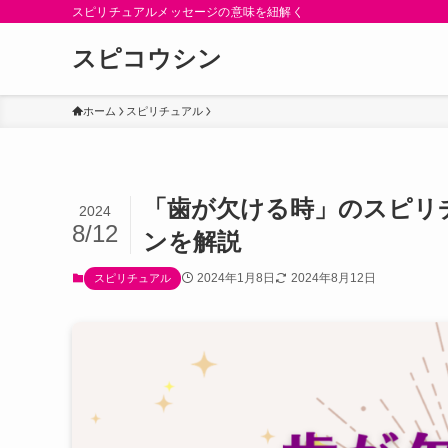
スピリチュアルメッセージの意味を紐解く
スピコウシン
ホーム
スピリチュアル
「歯が欠ける時」のスピリ
2024
8/12
ンを解説
2024年1月8日
2024年8月12日
スピリチュアル