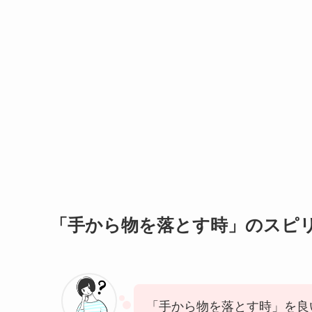
「手から物を落とす時」のスピ
「手から物を落とす時」を良