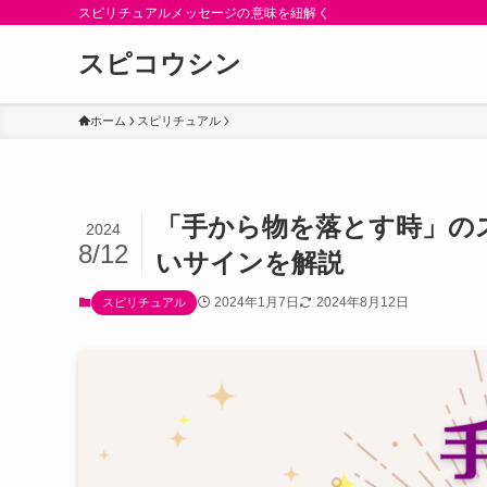
スピリチュアルメッセージの意味を紐解く
スピコウシン
ホーム
スピリチュアル
「手から物を落とす時」の
2024
8/12
いサインを解説
2024年1月7日
2024年8月12日
スピリチュアル