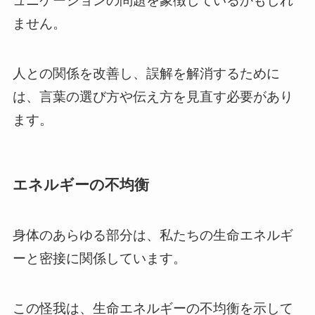
ュニケーションの問題を象徴しているかもしれ
ません。
人との関係を改善し、誤解を解消するために
は、言葉の選び方や伝え方を見直す必要があり
ます。
エネルギーの不均衡
身体のあらゆる部分は、私たちの生命エネルギ
ーと密接に関係しています。
この怪我は、生命エネルギーの不均衡を示して