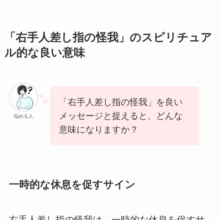
「右手人差し指の怪我」のスピリチュア
ル的な良い意味
「右手人差し指の怪我」を良い
メッセージと捉えると、どんな
悩める人
意味になりますか？
一時的な休息を促すサイン
右手人差し指の怪我は、一時的な休息を促すサ