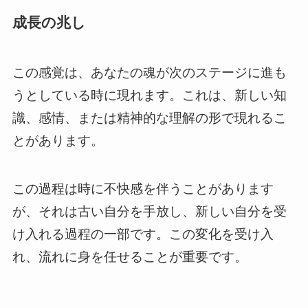
成長の兆し
この感覚は、あなたの魂が次のステージに進も
うとしている時に現れます。これは、新しい知
識、感情、または精神的な理解の形で現れるこ
とがあります。
この過程は時に不快感を伴うことがあります
が、それは古い自分を手放し、新しい自分を受
け入れる過程の一部です。この変化を受け入
れ、流れに身を任せることが重要です。