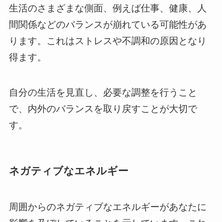
生活のさまざまな側面、例えば仕事、健康、人
間関係などのバランスが崩れている可能性があ
ります。これはストレスや不調和の原因となり
得ます。
自分の生活を見直し、必要な調整を行うこと
で、内外のバランスを取り戻すことが大切で
す。
ネガティブなエネルギー
周囲からのネガティブなエネルギーがあなたに