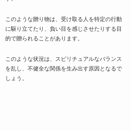
このような贈り物は、受け取る人を特定の行動
に駆り立てたり、負い目を感じさせたりする目
的で贈られることがあります。
このような状況は、スピリチュアルなバランス
を乱し、不健全な関係を生み出す原因となるで
しょう。