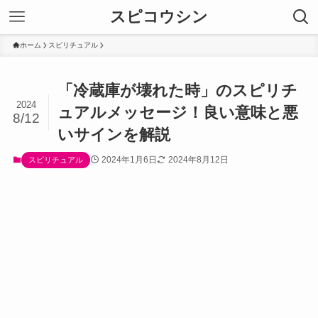
スピコウシン
ホーム
スピリチュアル
「冷蔵庫が壊れた時」のスピリチ
2024
ュアルメッセージ！良い意味と悪
8/12
いサインを解説
2024年1月6日
2024年8月12日
スピリチュアル