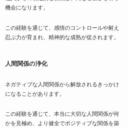
機会になります。
この経験を通じて、感情のコントロールや耐え
忍ぶ力が育まれ、精神的な成熟が促されます。
人間関係の浄化
ネガティブな人間関係から解放されるきっかけ
になることがあります。
この経験を通じて、本当に大切な人間関係が何
かを見極め、より健全でポジティブな関係を築